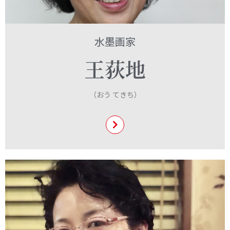
ここには、自己紹介やサイトの
紹介、あるいはクレジットの類
水墨画家
を書くと良いでしょう。
王荻地
（おう てきち）