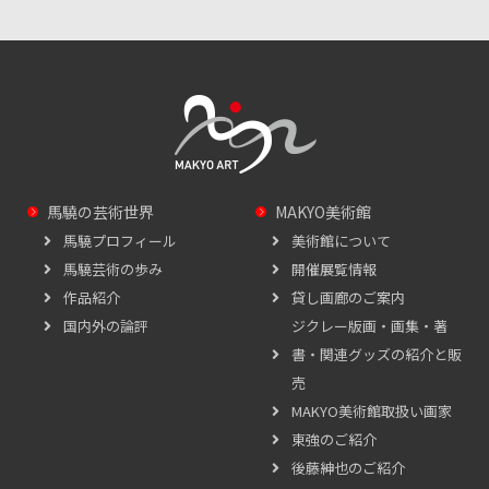
馬驍の芸術世界
MAKYO美術館
馬驍プロフィール
美術館について
馬驍芸術の歩み
開催展覧情報
作品紹介
貸し画廊のご案内
国内外の論評
ジクレー版画・画集・著
書・関連グッズの紹介と販
売
MAKYO美術館取扱い画家
東強のご紹介
後藤紳也のご紹介