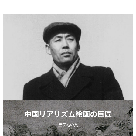
中国リアリズム絵画の巨匠
王荻地の父