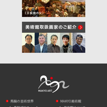
馬驍の芸術世界
MAKYO美術館