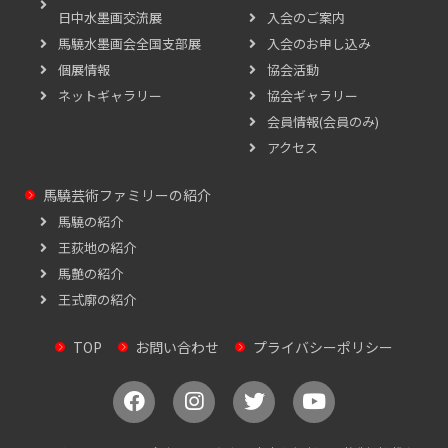
日中水墨画交流展
入会のご案内
馬驍水墨画会全国支部展
入会のお申し込み
個展情報
協会活動
ネットギャラリー
協会ギャラリー
会員情報(会員のみ)
アクセス
馬驍芸術ファミリーの紹介
馬驍の紹介
王荻地の紹介
馬艶の紹介
王式廓の紹介
TOP
お問い合わせ
プライバシーポリシー