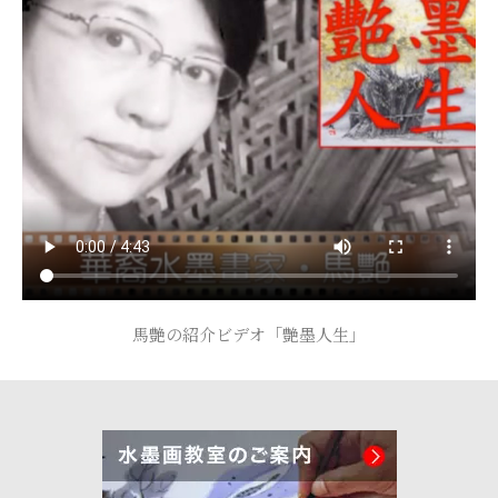
馬艶の紹介ビデオ「艶墨人生」