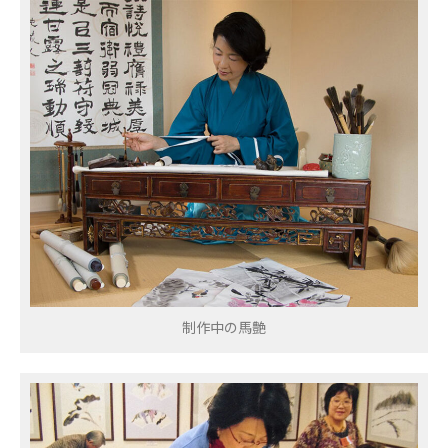
ここには、自己紹介やサイトの
紹介、あるいはクレジットの類
を書くと良いでしょう。
制作中の馬艶