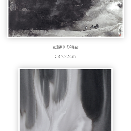
「記憶中の物語」
58×82cm