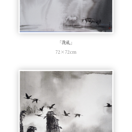
「洗礼」
72×72cm