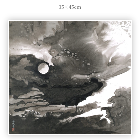
35×45cm