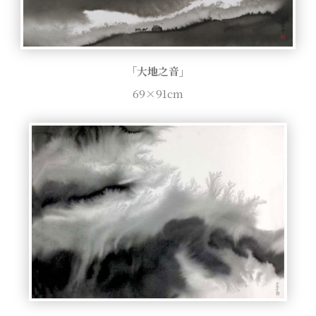
「大地之音」
69×91cm