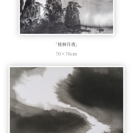
「桂林月夜」
70×70cm