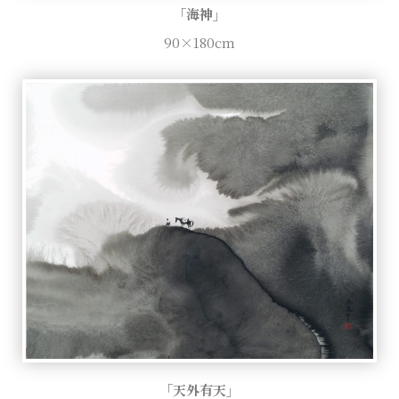
「海神」
90×180cm
「天外有天」