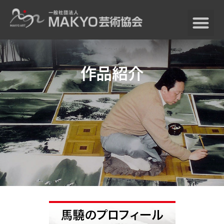
作品紹介
TOP
馬驍の芸術世界
馬驍の芸術世界TOP
馬驍プロフィール
馬驍芸術の歩み
作品紹介