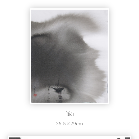
「寂」
35.5×29cm