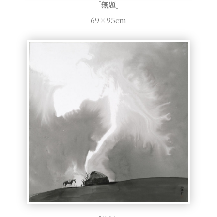
「無題」
69×95cm