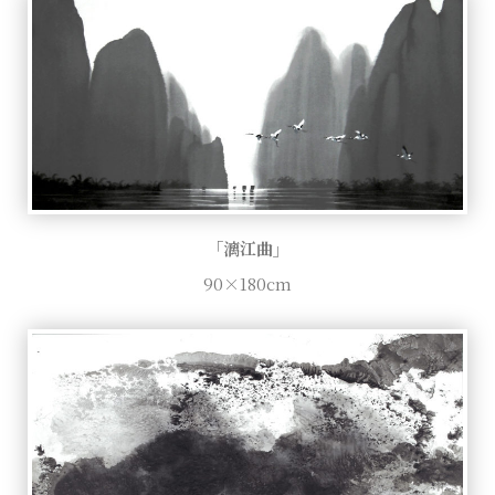
「漓江曲」
90×180cm