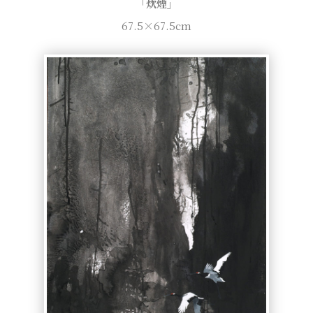
「炊煙」
67.5×67.5cm