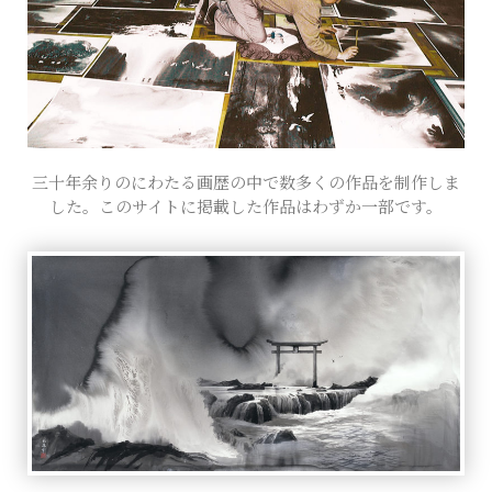
三十年余りのにわたる画歴の中で数多くの作品を制作しま
ここには、自己紹介やサイトの
した。このサイトに掲載した作品はわずか一部です。
紹介、あるいはクレジットの類
を書くと良いでしょう。