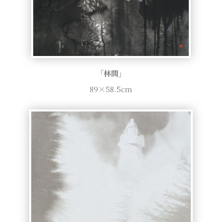
「林間」
89×58.5cm